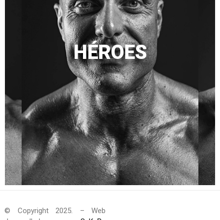
HÉROES
© Copyright 2025. – Web